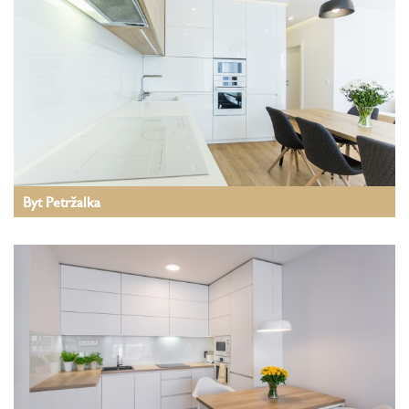
Byt Petržalka