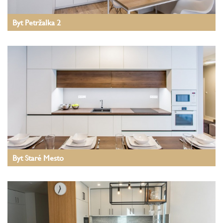
Byt Petržalka 2
Byt Staré Mesto