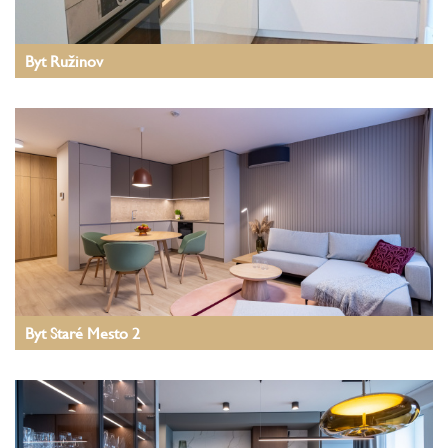
Byt Ružinov
Byt Staré Mesto 2