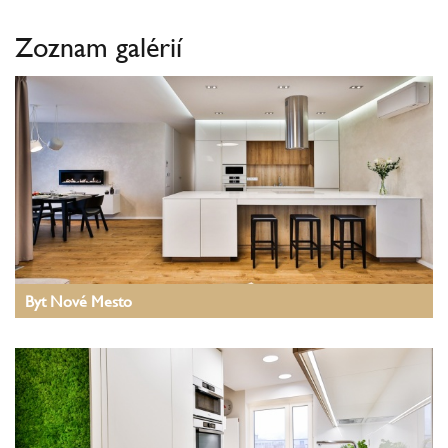
Zoznam galérií
Byt Nové Mesto