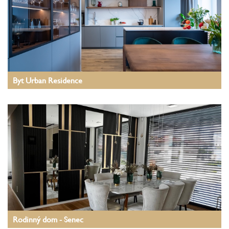
Byt Urban Residence
Rodinný dom - Senec