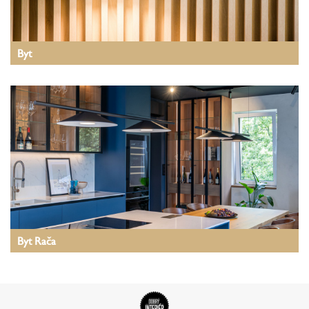
Byt
Byt Rača